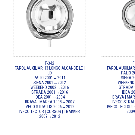
F-342
F
FAROL AUXILIAR H3 LONGO ALCANCE LE |
FAROL AUXILIAR 
LD
PALIO 
PALIO 2001→2011
SIENA 
SIENA 2001→2012
WEEKEND
WEEKEND 2002→2016
STRADA 
STRADA 2001→2016
IDEA 
IDEA 2001→2004
BRAVA | MA
BRAVA | MAREA 1998→2007
IVECO STRA
IVECO STRALLIS 2006→2012
IVECO TECTOR |
IVECO TECTOR | CURSOR | TRAKKER
200
2009→2012