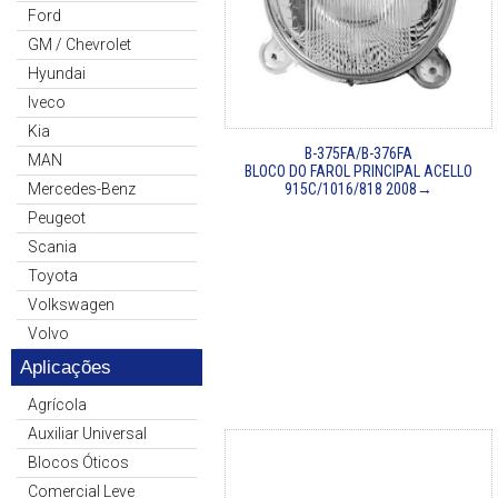
Ford
GM / Chevrolet
Hyundai
Iveco
Kia
B-375FA/B-376FA
MAN
BLOCO DO FAROL PRINCIPAL ACELLO
Mercedes-Benz
915C/1016/818 2008→
Peugeot
Scania
Toyota
Volkswagen
Volvo
Aplicações
Agrícola
Auxiliar Universal
Blocos Óticos
Comercial Leve