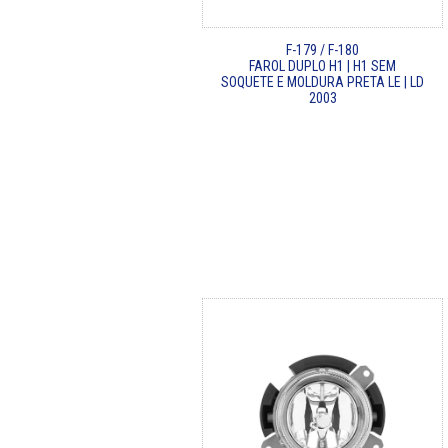
F-179 / F-180
FAROL DUPLO H1 | H1 SEM
SOQUETE E MOLDURA PRETA LE | LD
2003