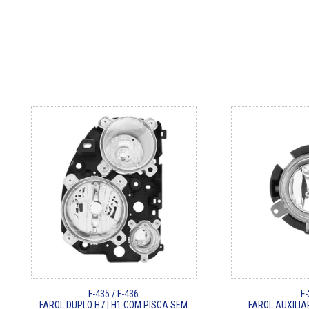
F-435 / F-436
F
FAROL DUPLO H7 | H1 COM PISCA SEM
FAROL AUXILIA