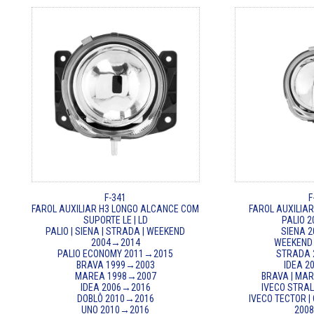
F-341
F
FAROL AUXILIAR H3 LONGO ALCANCE COM
FAROL AUXILIAR 
SUPORTE LE | LD
PALIO 
PALIO | SIENA | STRADA | WEEKEND
SIENA 
2004→2014
WEEKEND
PALIO ECONOMY 2011→2015
STRADA 
BRAVA 1999→2003
IDEA 
MAREA 1998→2007
BRAVA | MA
IDEA 2006→2016
IVECO STRA
DOBLÔ 2010→2016
IVECO TECTOR |
UNO 2010→2016
200