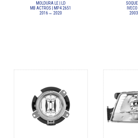
MOLDURA LE | LD
SOQUET
MB ACTROS | MP4 2651
IVECO
2016→ 2020
200