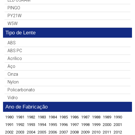
LED OSRAM
PINGO
PY21W
W5W
Tipo de Lente
ABS
ABS PC
Acrílico
Aço
Cinza
Nylon
Policarbonato
Vidro
Ano de Fabricação
1980
1981
1982
1983
1984
1985
1986
1987
1988
1989
1990
1991
1992
1993
1994
1995
1996
1997
1998
1999
2000
2001
2002
2003
2004
2005
2006
2007
2008
2009
2010
2011
2012