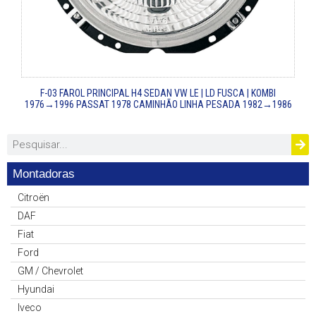
F-03
FAROL PRINCIPAL H4 SEDAN VW LE | LD
FUSCA | KOMBI
1976→1996
PASSAT 1978
CAMINHÃO LINHA PESADA 1982→1986
Montadoras
Citroën
DAF
Fiat
Ford
GM / Chevrolet
Hyundai
Iveco