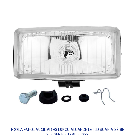
F-22LA
FAROL AUXILIAR H3 LONGO ALCANCE LE | LD
SCANIA SÉRIE
2→ SÉRIE 3
1981→1999