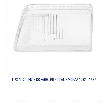
L-23 / L-24
LENTE DO FAROL PRINCIPAL – MONZA
1982→1987