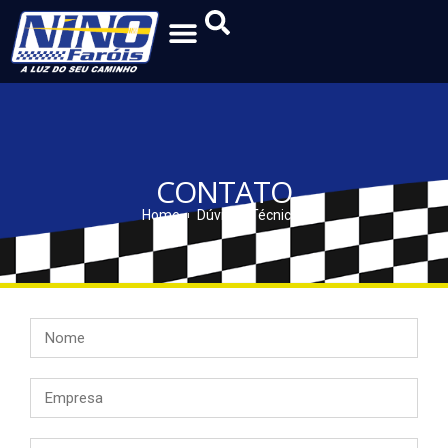
CONTATO
Home
Dúvidas Técnicas