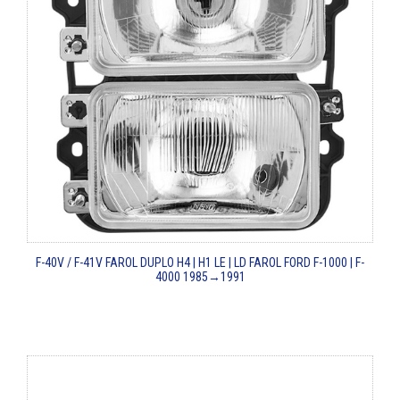
F-40V / F-41V
FAROL DUPLO H4 | H1 LE | LD
FAROL FORD F-1000 | F-
4000
1985→1991