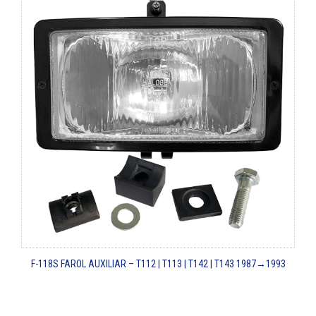
F-118S
FAROL AUXILIAR – T112 | T113 | T142 | T143
1987→1993