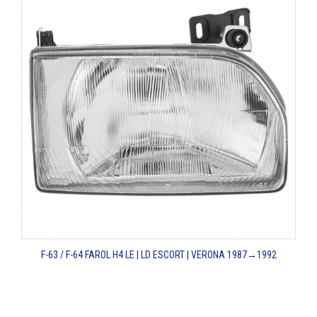
F-63 / F-64
FAROL H4 LE | LD
ESCORT | VERONA
1987→1992