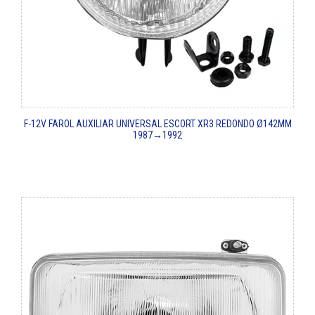
F-12V
FAROL AUXILIAR UNIVERSAL
ESCORT XR3 REDONDO Ø142MM
1987→1992