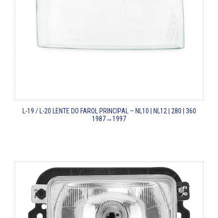
L-19 / L-20
LENTE DO FAROL PRINCIPAL – NL10 | NL12 | 280 | 360
1987→1997