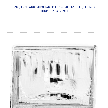
F-32 / F-33
FAROL AUXILIAR H3 LONGO ALCANCE LD/LE
UNO /
FIORINO
1984→1990