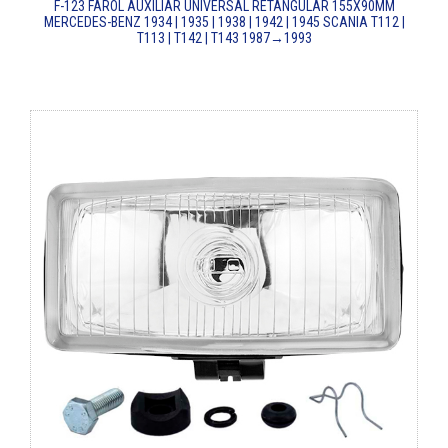
F-123
FAROL AUXILIAR UNIVERSAL RETANGULAR 155X90MM
MERCEDES-BENZ 1934 | 1935 | 1938 | 1942 | 1945
SCANIA T112 |
T113 | T142 | T143
1987→1993