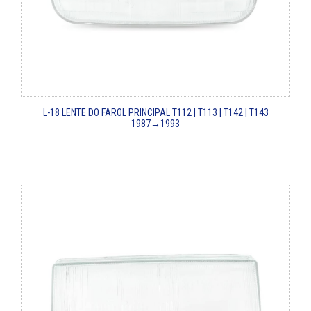
L-18
LENTE DO FAROL PRINCIPAL
T112 | T113 | T142 | T143
1987→1993