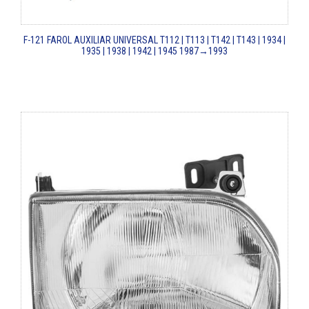
F-121
FAROL AUXILIAR UNIVERSAL
T112 | T113 | T142 | T143 | 1934 |
1935 | 1938 | 1942 | 1945
1987→1993