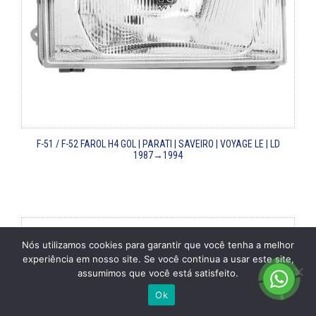
F-51 / F-52
FAROL H4 GOL | PARATI | SAVEIRO | VOYAGE LE | LD
1987→1994
Nós utilizamos cookies para garantir que você tenha a melhor
experiência em nosso site. Se você continua a usar este site,
assumimos que você está satisfeito.
Ok