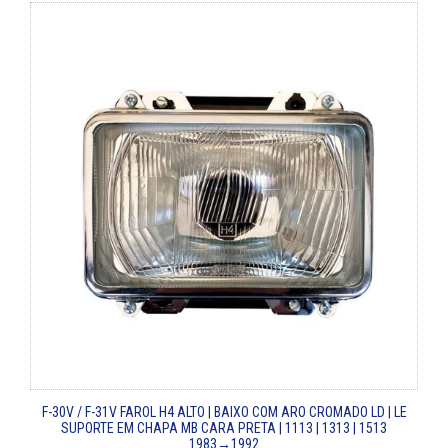
F-30V / F-31V
FAROL H4 ALTO | BAIXO COM ARO CROMADO LD | LE
SUPORTE EM CHAPA
MB CARA PRETA | 1113 | 1313 | 1513
1983→1992