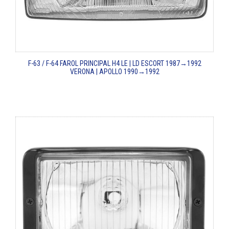
F-63 / F-64
FAROL PRINCIPAL H4 LE | LD
ESCORT 1987→1992
VERONA | APOLLO 1990→1992