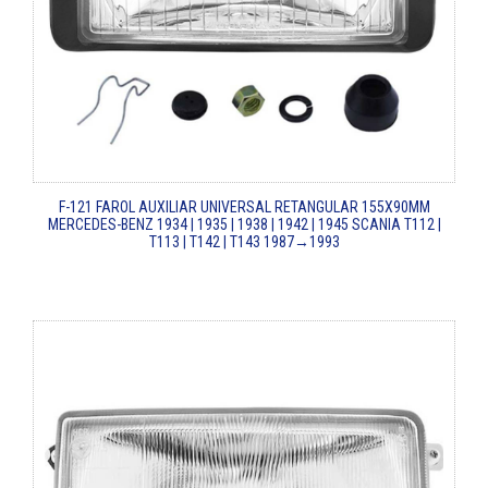
F-121
FAROL AUXILIAR UNIVERSAL RETANGULAR 155X90MM
MERCEDES-BENZ 1934 | 1935 | 1938 | 1942 | 1945
SCANIA T112 |
T113 | T142 | T143
1987→1993