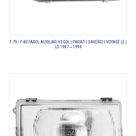
F-79 / F-80
FAROL AUXILIAR H3
GOL | PARATI | SAVEIRO | VOYAGE LE |
LD
1987→1994