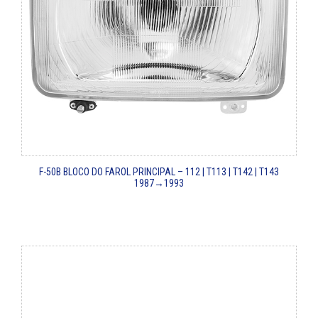
F-50B
BLOCO DO FAROL PRINCIPAL – 112 | T113 | T142 | T143
1987→1993