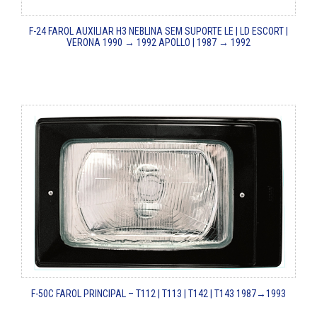
F-24
FAROL AUXILIAR H3 NEBLINA SEM SUPORTE LE | LD
ESCORT |
VERONA 1990 → 1992
APOLLO | 1987 → 1992
F-50C
FAROL PRINCIPAL – T112 | T113 | T142 | T143
1987→1993