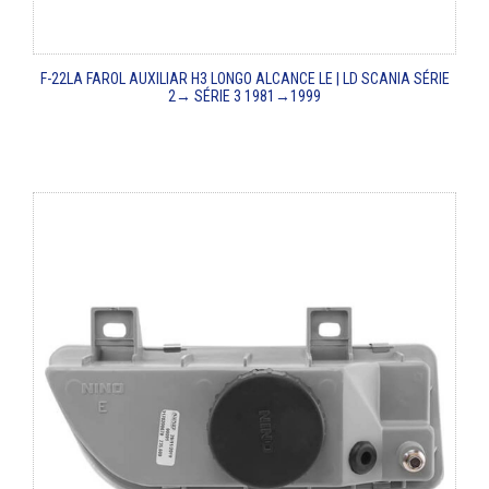
F-22LA
FAROL AUXILIAR H3 LONGO ALCANCE LE | LD
SCANIA SÉRIE
2→ SÉRIE 3
1981→1999