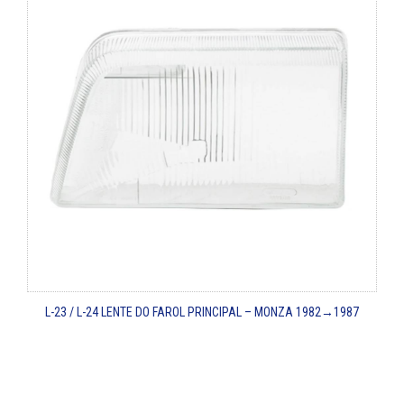
L-23 / L-24
LENTE DO FAROL PRINCIPAL – MONZA
1982→1987