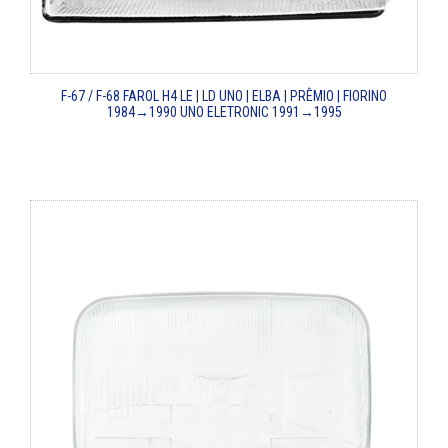
F-67 / F-68
FAROL H4 LE | LD
UNO | ELBA | PRÊMIO | FIORINO
1984→1990
UNO ELETRONIC 1991→1995