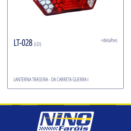
LT-028
+detalhes
(LD)
LANTERNA TRASEIRA - DA CARRETA GUERRA I