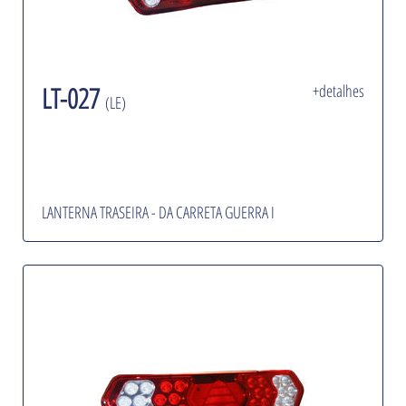
LT-027
+detalhes
(LE)
LANTERNA TRASEIRA - DA CARRETA GUERRA I