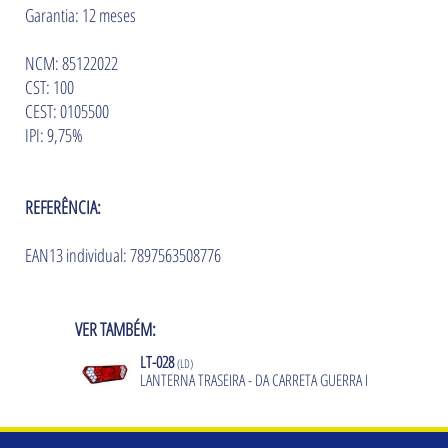
Garantia: 12 meses
NCM: 85122022
CST: 100
CEST: 0105500
IPI: 9,75%
REFERÊNCIA:
EAN13 individual: 7897563508776
VER TAMBÉM:
LT-028
(LD)
LANTERNA TRASEIRA - DA CARRETA GUERRA I