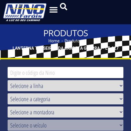
PRODUTOS
Home
Produtos
LANTERNA TRASEIRA - DA CARRETA GUERRA I - LT-027