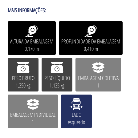
MAIS INFORMAÇÕES:
ALTURA DA EMBALAGEM
PROFUNDIDADE DA EMBALAGEM
0,170 m
0,410 m
PESO BRUTO
PESO LÍQUIDO
EMBALAGEM COLETIVA
1,250 kg
1,135 kg
1
EMBALAGEM INDIVIDUAL
LADO
1
esquerdo