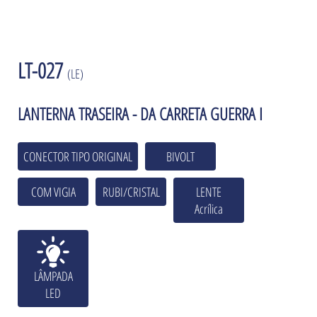
LT-027
(LE)
LANTERNA TRASEIRA - DA CARRETA GUERRA I
CONECTOR TIPO ORIGINAL
BIVOLT
COM VIGIA
RUBI/CRISTAL
LENTE
Acrílica
LÂMPADA
LED