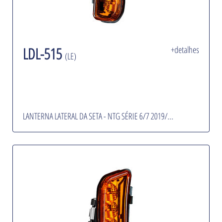
LDL-515
+detalhes
(LE)
LANTERNA LATERAL DA SETA - NTG SÉRIE 6/7 2019/...