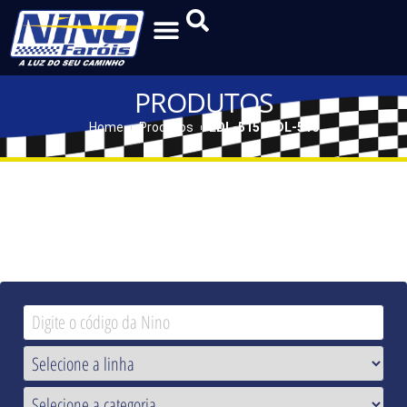
PRODUTOS
Home
Produtos
LDL-515 | LDL-516