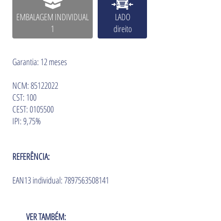
EMBALAGEM INDIVIDUAL
LADO
1
direito
Garantia: 12 meses
NCM: 85122022
CST: 100
CEST: 0105500
IPI: 9,75%
REFERÊNCIA:
EAN13 individual: 7897563508141
VER TAMBÉM: