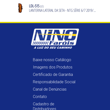
LDL-515
(LE)
LANTERNA LATERAL DA SETA - NTG SÉRIE 6/7 2019/...
Baixe nosso Catálogo
Imagens dos Produtos
Certificado de Garantia
Responsabilidade Social
Canal de Denúncias
Contato
Cadastro de
Distribuidores