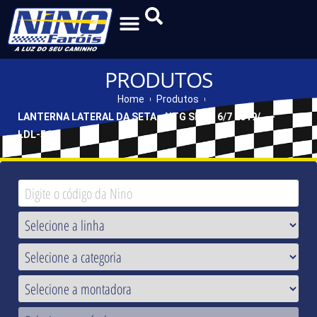
PRODUTOS
Home
Produtos
LANTERNA LATERAL DA SETA - NTG SÉRIE 6/7 2019/... -
LDL-516