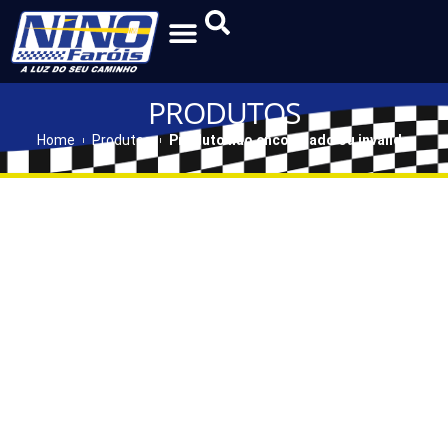
PRODUTOS
Home
Produtos
Produto não encontrado ou inválido