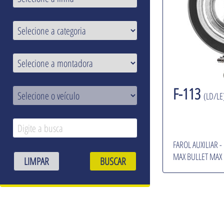
F-113
(LD/LE
FAROL AUXILIAR 
MAX BULLET MAX
LIMPAR
BUSCAR