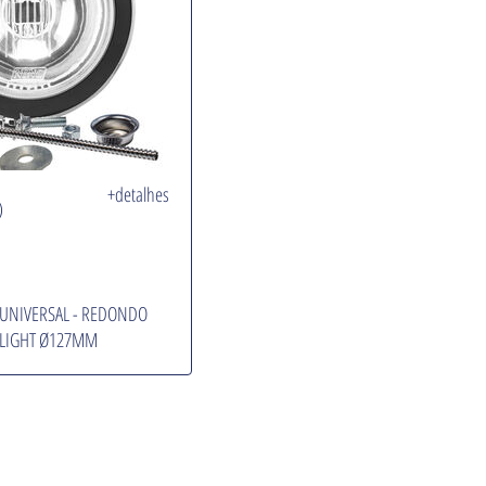
+detalhes
)
- UNIVERSAL - REDONDO
 LIGHT Ø127MM