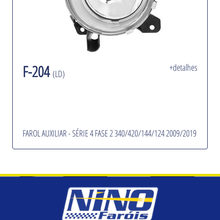
F-204
+detalhes
(LD)
FAROL AUXILIAR - SÉRIE 4 FASE 2 340/420/144/124 2009/2019