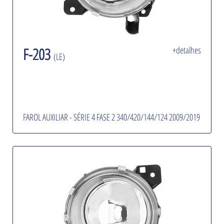
F-203
+detalhes
(LE)
FAROL AUXILIAR - SÉRIE 4 FASE 2 340/420/144/124 2009/2019