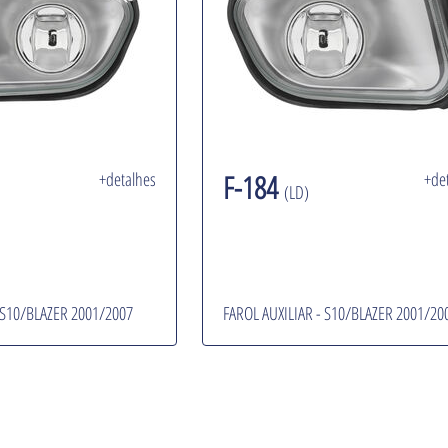
+detalhes
F-184
+de
(LD)
 S10/BLAZER 2001/2007
FAROL AUXILIAR - S10/BLAZER 2001/20