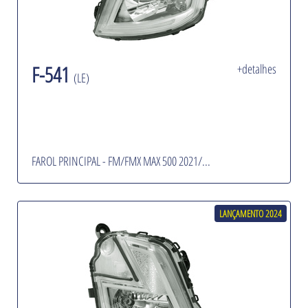
F-541
+detalhes
(LE)
FAROL PRINCIPAL - FM/FMX MAX 500 2021/...
LANÇAMENTO 2024