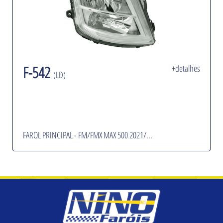
F-542
+detalhes
(LD)
FAROL PRINCIPAL - FM/FMX MAX 500 2021/...