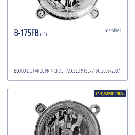
B-175FB
+detalhes
(LE)
BLOCO DO FAROL PRINCIPAL - ACCELO 915C/715C 2003/2007
LANÇAMENTO 2024