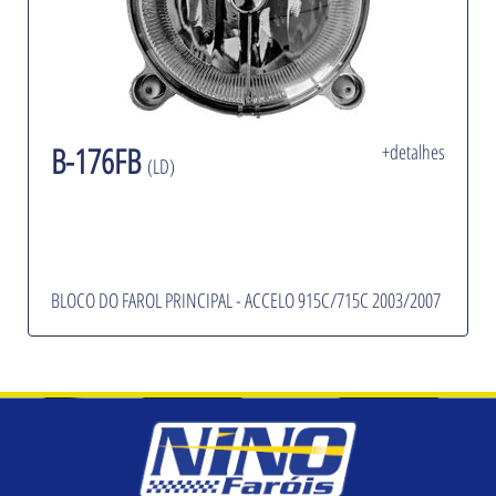
B-176FB
+detalhes
(LD)
BLOCO DO FAROL PRINCIPAL - ACCELO 915C/715C 2003/2007