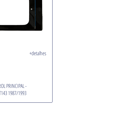
+detalhes
OL PRINCIPAL -
T143 1987/1993