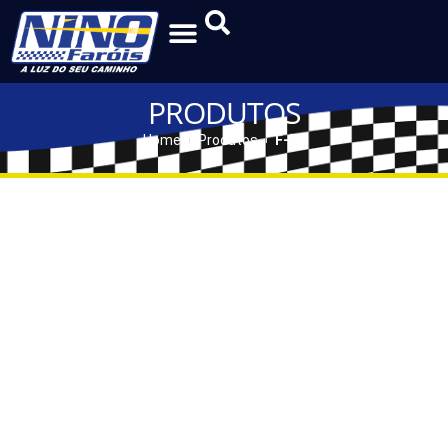
PRODUTOS
Home
Produtos
F-57