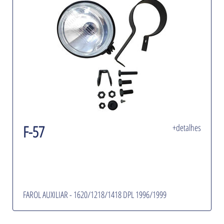
F-57
+detalhes
FAROL AUXILIAR - 1620/1218/1418 DPL 1996/1999