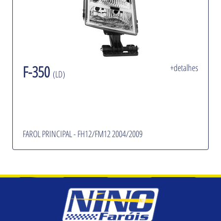
F-350
+detalhes
(LD)
FAROL PRINCIPAL - FH12/FM12 2004/2009