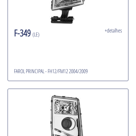
F-349
+detalhes
(LE)
FAROL PRINCIPAL - FH12/FM12 2004/2009