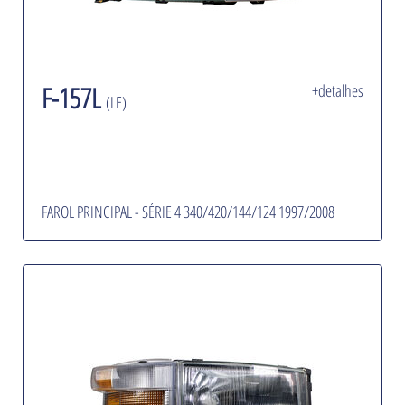
F-157L
+detalhes
(LE)
FAROL PRINCIPAL - SÉRIE 4 340/420/144/124 1997/2008