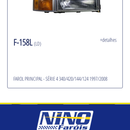
F-158L
+detalhes
(LD)
FAROL PRINCIPAL - SÉRIE 4 340/420/144/124 1997/2008