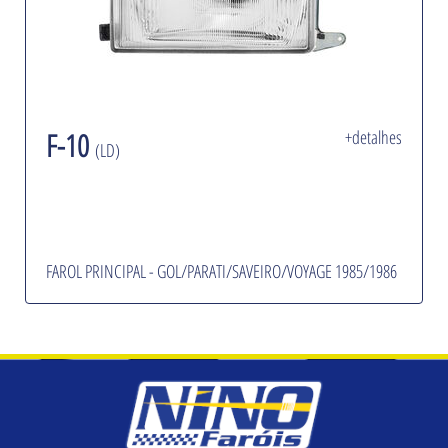
F-10
+detalhes
(LD)
FAROL PRINCIPAL - GOL/PARATI/SAVEIRO/VOYAGE 1985/1986