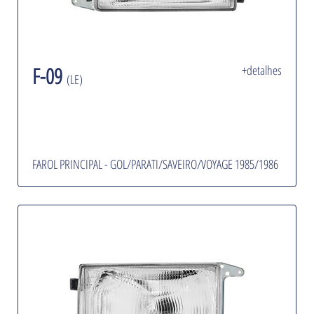
F-09
+detalhes
(LE)
FAROL PRINCIPAL - GOL/PARATI/SAVEIRO/VOYAGE 1985/1986