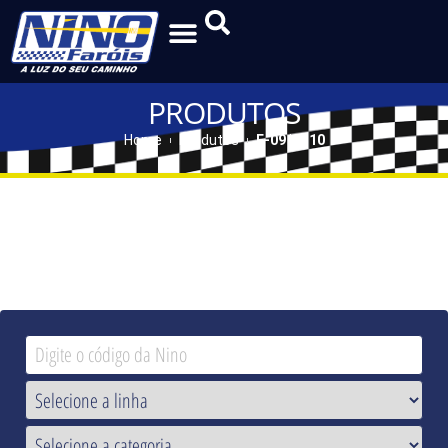
PRODUTOS
Home
Produtos
F-09 | F-10