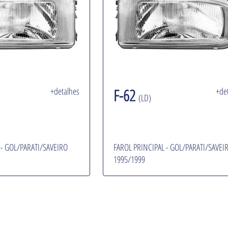
+detalhes
F-62
+de
(LD)
 - GOL/PARATI/SAVEIRO
FAROL PRINCIPAL - GOL/PARATI/SAVEI
1995/1999