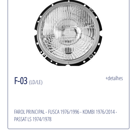
F-03
+detalhes
(LD/LE)
FAROL PRINCIPAL - FUSCA 1976/1996 - KOMBI 1976/2014 -
PASSAT LS 1974/1978