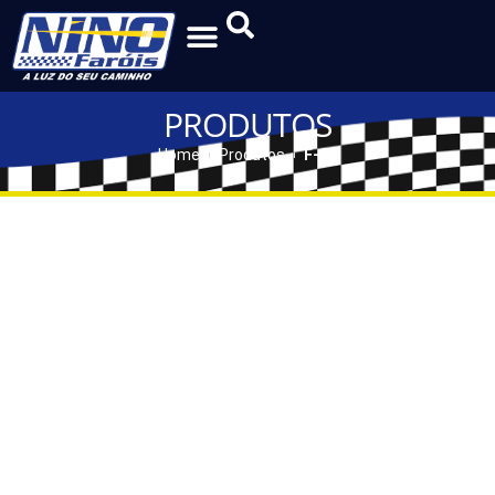
PRODUTOS
Home
Produtos
F-03