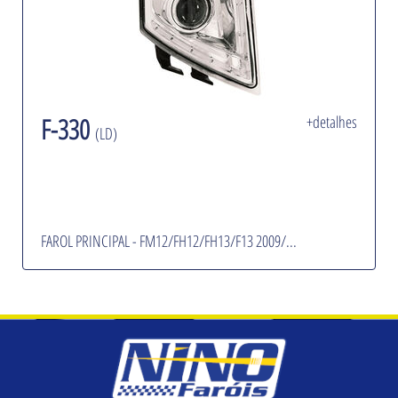
F-330
+detalhes
(LD)
FAROL PRINCIPAL - FM12/FH12/FH13/F13 2009/...