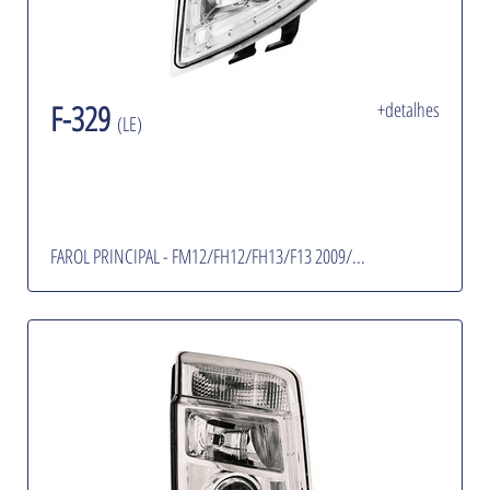
F-329
+detalhes
(LE)
FAROL PRINCIPAL - FM12/FH12/FH13/F13 2009/...