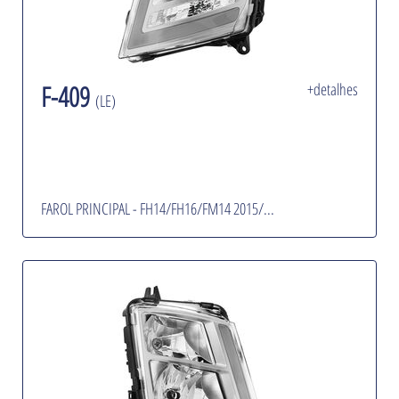
F-409
+detalhes
(LE)
FAROL PRINCIPAL - FH14/FH16/FM14 2015/...