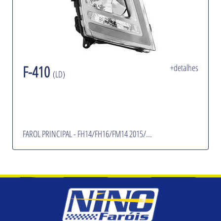
F-410
+detalhes
(LD)
FAROL PRINCIPAL - FH14/FH16/FM14 2015/...