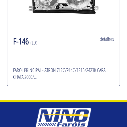
F-146
+detalhes
(LD)
FAROL PRINCIPAL - ATRON 712C/914C/1215/2423K CARA
CHATA 2000/...