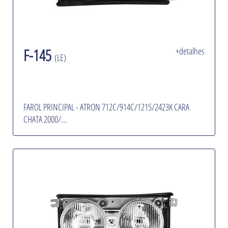
F-145
+detalhes
(LE)
FAROL PRINCIPAL - ATRON 712C/914C/1215/2423K CARA
CHATA 2000/...