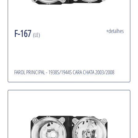
F-167
+detalhes
(LE)
FAROL PRINCIPAL - 1938S/1944S CARA CHATA 2003/2008