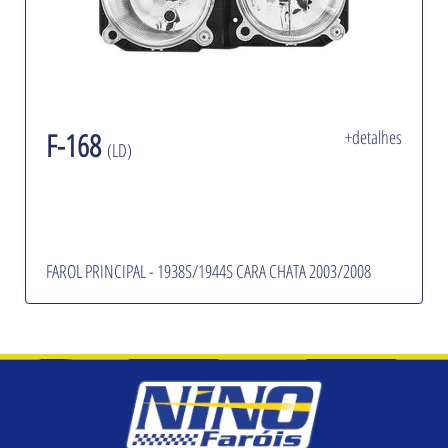
F-168
+detalhes
(LD)
FAROL PRINCIPAL - 1938S/1944S CARA CHATA 2003/2008