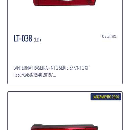
LT-038
+detalhes
(LD)
LANTERNA TRASEIRA - NTG SERIE 6/7/NTG XT
P360/G450/R540 2019/...
LANÇAMENTO 2026