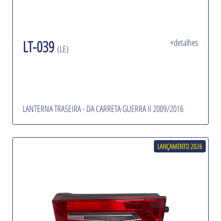
LT-039
+detalhes
(LE)
LANTERNA TRASEIRA - DA CARRETA GUERRA II 2009/2016
LANÇAMENTO 2026