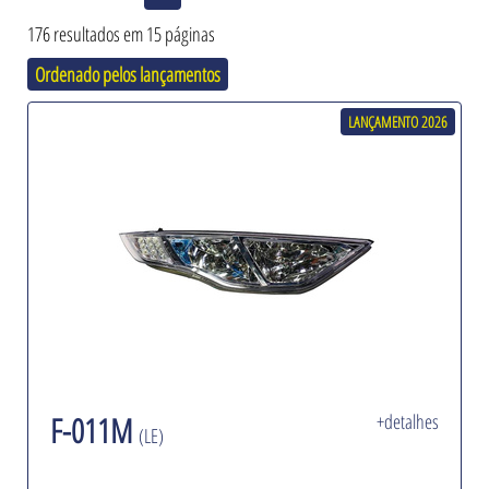
176 resultados em 15 páginas
Ordenado pelos lançamentos
LANÇAMENTO 2026
F-011M
+detalhes
(LE)