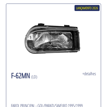
LANÇAMENTO 2026
F-62MN
+detalhes
(LD)
FAROL PRINCIPAL - GOL/PARATI/SAVEIRO 1995/1999