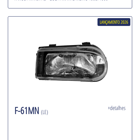
LANÇAMENTO 2026
F-61MN
+detalhes
(LE)