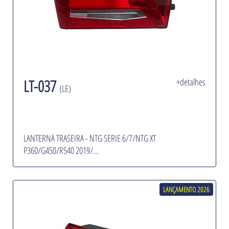
LT-037
+detalhes
(LE)
LANTERNA TRASEIRA - NTG SERIE 6/7/NTG XT
P360/G450/R540 2019/...
LANÇAMENTO 2026