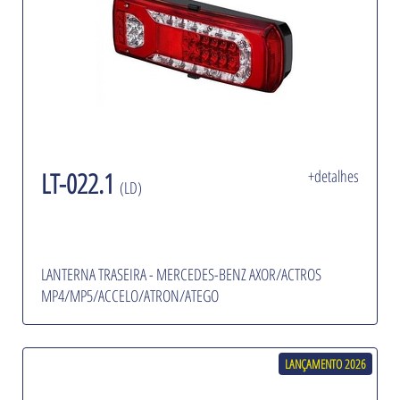
LT-022.1
+detalhes
(LD)
LANTERNA TRASEIRA - MERCEDES-BENZ AXOR/ACTROS
MP4/MP5/ACCELO/ATRON/ATEGO
LANÇAMENTO 2026