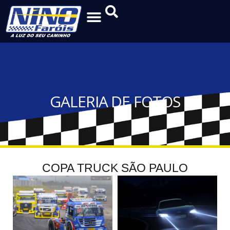
GALERIA DE FOTOS
COPA TRUCK SÃO PAULO