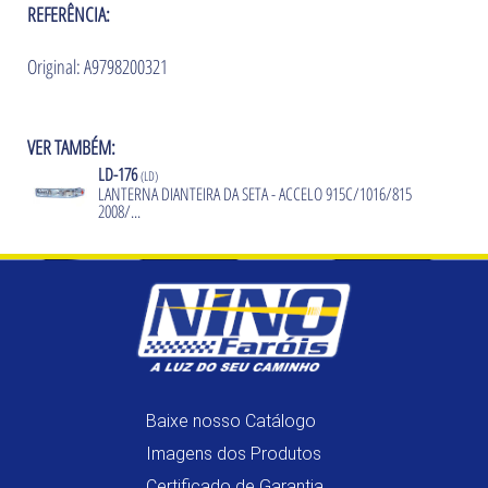
REFERÊNCIA:
Original: A9798200321
VER TAMBÉM:
LD-176
(LD)
LANTERNA DIANTEIRA DA SETA - ACCELO 915C/1016/815
2008/...
Baixe nosso Catálogo
Imagens dos Produtos
Certificado de Garantia