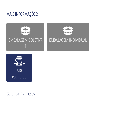
MAIS INFORMAÇÕES:
EMBALAGEM COLETIVA
EMBALAGEM INDIVIDUAL
1
1
LADO
esquerdo
Garantia: 12 meses