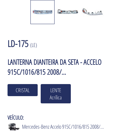
LD-175
(LE)
LANTERNA DIANTEIRA DA SETA - ACCELO
915C/1016/815 2008/...
CRISTAL
LENTE
Acrílica
VEÍCULO:
Mercedes-Benz Accelo 915C/1016/815 2008/...