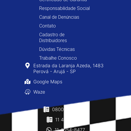
Responsabilidade Social
Canal de Denúncias
Contato
Cadastro de
Distribuidores
Dúvidas Técnicas
Trabalhe Conosco
Estrada da Laranja Azeda, 1483
Perová - Arujá - SP
Google Maps
Waze
0800-400-8477
11 4610-0160
11 4654-8477