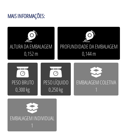
MAIS INFORMAÇÕES:
ALTURA DA EMBALAGEM
PROFUNDIDADE DA EMBALAGEM
0,152 m
0,144 m
PESO BRUTO
PESO LÍQUIDO
EMBALAGEM COLETIVA
0,300 kg
0,250 kg
1
EMBALAGEM INDIVIDUAL
1