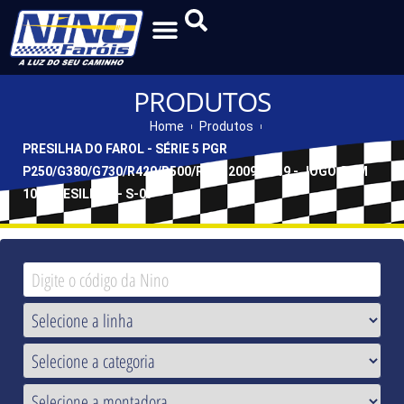
PRODUTOS
Home
Produtos
PRESILHA DO FAROL - SÉRIE 5 PGR
P250/G380/G730/R420/R500/R730 2009/2019 - JOGO COM
100 PRESILHAS - S-07