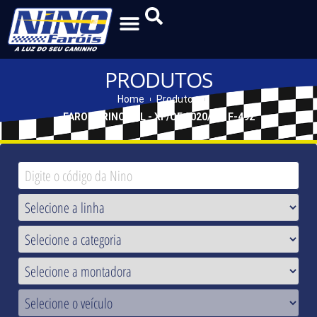
PRODUTOS
Home
Produtos
FAROL PRINCIPAL - XF/CF 2020/... - F-492