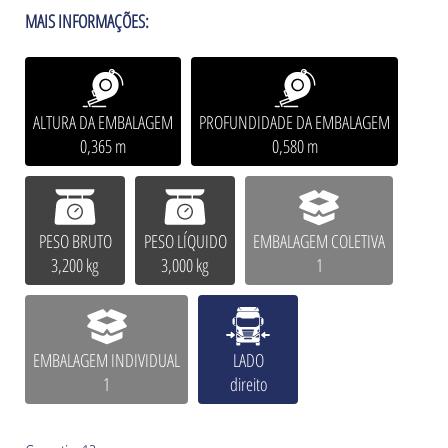
MAIS INFORMAÇÕES:
ALTURA DA EMBALAGEM
PROFUNDIDADE DA EMBALAGEM
0,365 m
0,580 m
PESO BRUTO
PESO LÍQUIDO
EMBALAGEM COLETIVA
3,200 kg
3,000 kg
1
EMBALAGEM INDIVIDUAL
LADO
1
direito