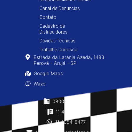
Canal de Denúncias
Contato
Cadastro de
Distribuidores
Dúvidas Técnicas
Trabalhe Conosco
Estrada da Laranja Azeda, 1483
Perová - Arujá - SP
Google Maps
Waze
0800-400-8477
11 4610-0160
11 4654-8477