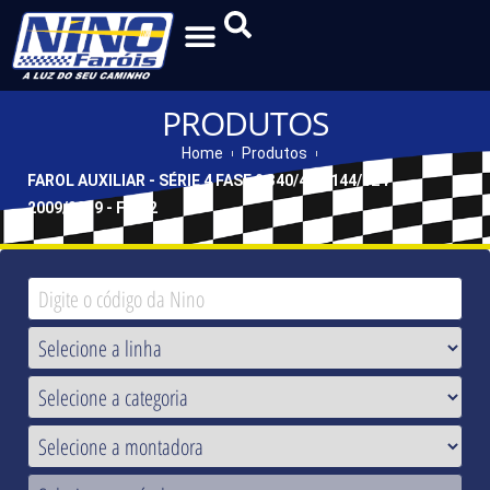
PRODUTOS
Home
Produtos
FAROL AUXILIAR - SÉRIE 4 FASE 2 340/420/144/124
2009/2019 - F-202