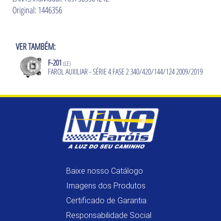
Original: 1446356
VER TAMBÉM:
F-201
(LE)
FAROL AUXILIAR - SÉRIE 4 FASE 2 340/420/144/124 2009/2019
Baixe nosso Catálogo
Imagens dos Produtos
Certificado de Garantia
Responsabilidade Social