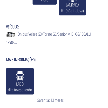
LÂMPADA
H1 (não inclusa)
VEÍCULO:
Ônibus Volare G3/Torino G6/Senior MIDI G6/IDEALLI
1998/...
MAIS INFORMAÇÕES:
LADO
direito/esquerdo
Garantia: 12 meses