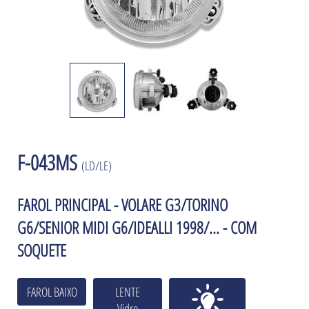
F-043MS
(LD/LE)
FAROL PRINCIPAL - VOLARE G3/TORINO
G6/SENIOR MIDI G6/IDEALLI 1998/... - COM
SOQUETE
FAROL BAIXO
LENTE
Vidro