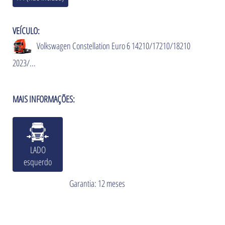
VEÍCULO:
Volkswagen Constellation Euro 6 14210/17210/18210
2023/...
MAIS INFORMAÇÕES:
LADO
esquerdo
Garantia: 12 meses