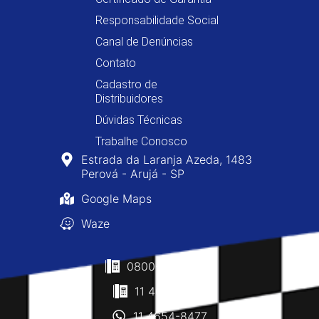
Responsabilidade Social
Canal de Denúncias
Contato
Cadastro de
Distribuidores
Dúvidas Técnicas
Trabalhe Conosco
Estrada da Laranja Azeda, 1483
Perová - Arujá - SP
Google Maps
Waze
0800-400-8477
11 4610-0160
11 4654-8477