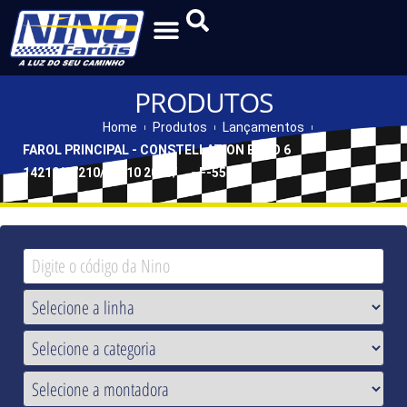
PRODUTOS
Home
Produtos
Lançamentos
FAROL PRINCIPAL - CONSTELLATION EURO 6
14210/17210/18210 2023/... - F-551