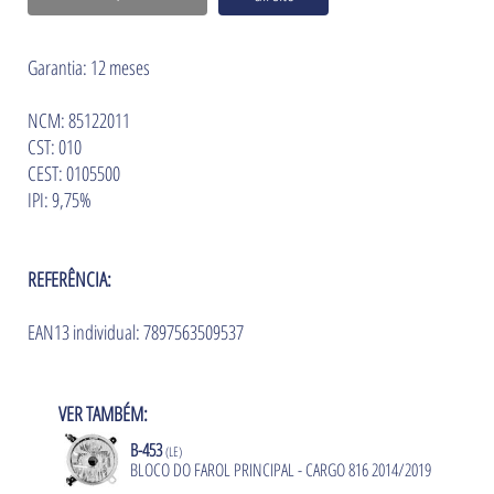
Garantia: 12 meses
NCM: 85122011
CST: 010
CEST: 0105500
IPI: 9,75%
REFERÊNCIA:
EAN13 individual: 7897563509537
VER TAMBÉM:
B-453
(LE)
BLOCO DO FAROL PRINCIPAL - CARGO 816 2014/2019