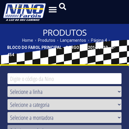
PRODUTOS
Home
Produtos
Lançamentos
Página 4
BLOCO DO FAROL PRINCIPAL - CARGO 816 2014/2019 - B-
454