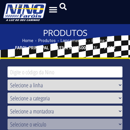
PRODUTOS
Home
Produtos
Lançamentos
Página 2
FAROL PRINCIPAL - FM/FMX MAX 500 2021/... - F-539