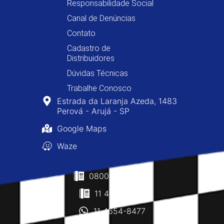
Responsabilidade Social
Canal de Denúncias
Contato
Cadastro de
Distribuidores
Dúvidas Técnicas
Trabalhe Conosco
Estrada da Laranja Azeda, 1483
Perová - Arujá - SP
Google Maps
Waze
0800-400-8477
11 4610-0160
11 4654-8477