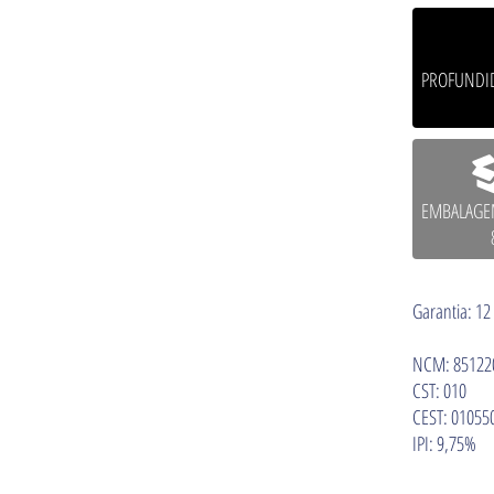
PROFUNDI
EMBALAGEM
Garantia: 12
NCM: 85122
CST: 010
CEST: 01055
IPI: 9,75%