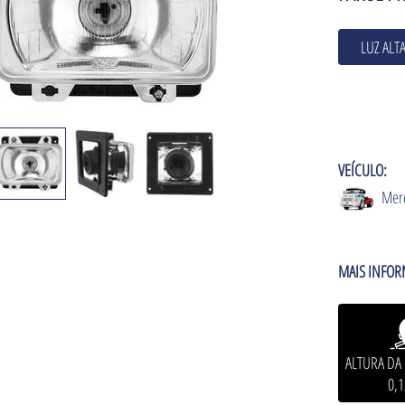
LUZ ALT
VEÍCULO:
Merc
MAIS INFOR
ALTURA D
0,