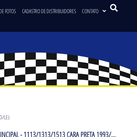
DE FOTOS
CADASTRO DE DISTRIBUIDORES
CONTATO
D/LE)
INCIPAL - 1113/1313/1513 CARA PRETA 1993/...